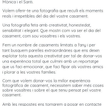
Mònica i el Santi.
Volem oferir-te una fotografia que reculli els moments
reals i irrepetibles del dia del vostre casament.
Una fotografia feta amb creativitat, honestedat,
sensibilitat i elegant. Que mostri com va ser el dia del
casament, com sou vosaltres i els vostres.
Fem un nombre de casaments limitats a l'any i per
tant busquem parelles extraordinàries que ens deixin
explotar tota aquesta creativitat per tal de donar-vos
una experiència total que culmini amb un reportatge
que us faci emocionar, que faci flipar als vostres amics
i plorar a les vostres famílies.
Com que volem donar-vos la millor experiència
fotogràfica de casament, necessitem saber més coses
sobre vosaltres i sobre el que teniu pensat pel vostre
casament.
Amb les respostes ens tornarem a posar en contacte