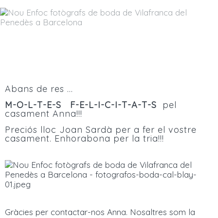
Abans de res ...
M-O-L-T-E-S F-E-L-I-C-I-T-A-T-S
pel
casament Anna!!!
Preciós lloc Joan Sardà per a fer el vostre
casament. Enhorabona per la tria!!!
Gràcies per contactar-nos Anna. Nosaltres som la