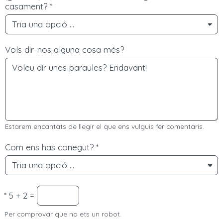
casament?
*
Vols dir-nos alguna cosa més?
Estarem encantats de llegir el que ens vulguis fer comentaris.
Com ens has conegut?
*
*
5 + 2 =
Per comprovar que no ets un robot.