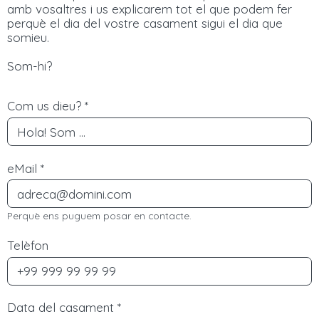
amb vosaltres i us explicarem tot el que podem fer
perquè el dia del vostre casament sigui el dia que
somieu.
Som-hi?
Com us dieu?
*
eMail
*
Perquè ens puguem posar en contacte.
Telèfon
Data del casament
*