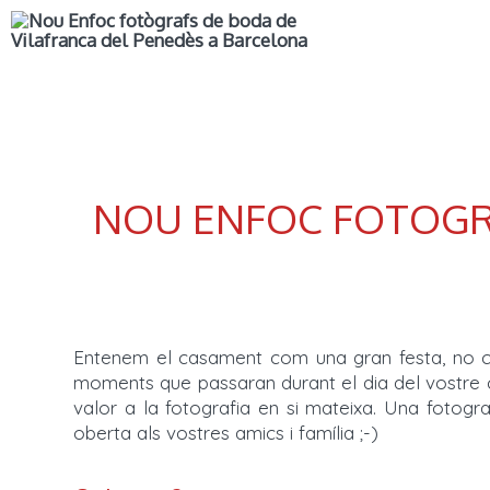
NOU ENFOC FOTOGRAFI
Entenem el casament com una gran festa, no c
moments que passaran durant el dia del vostre ca
valor a la fotografia en si mateixa. Una fotogr
oberta als vostres amics i família ;-)