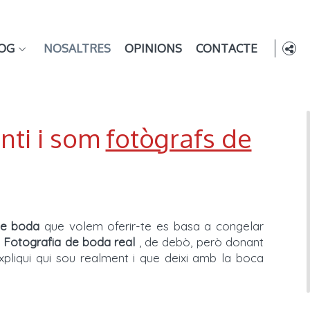
OG
NOSALTRES
OPINIONS
CONTACTE
nti i som
fotògrafs de
de boda
que volem oferir-te es basa a congelar
.
Fotografia de boda real
, de debò, però donant
xpliqui qui sou realment i que deixi amb la boca