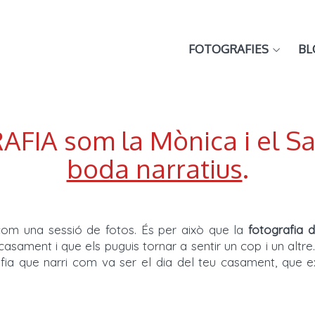
FOTOGRAFIES
BL
A som la Mònica i el Sa
boda narratius
.
om una sessió de fotos. És per això que la
fotografia 
sament i que els puguis tornar a sentir un cop i un altre
afia que narri com va ser el dia del teu casament, que e