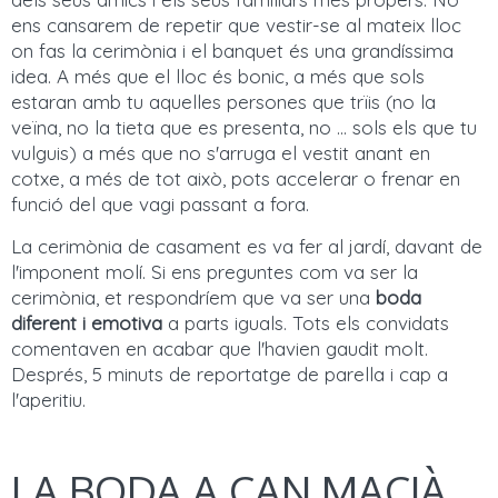
ens cansarem de repetir que vestir-se al mateix lloc
on fas la cerimònia i el banquet és una grandíssima
idea. A més que el lloc és bonic, a més que sols
estaran amb tu aquelles persones que trïis (no la
veïna, no la tieta que es presenta, no ... sols els que tu
vulguis) a més que no s'arruga el vestit anant en
cotxe, a més de tot això, pots accelerar o frenar en
funció del que vagi passant a fora.
La cerimònia de casament es va fer al jardí, davant de
l'imponent molí. Si ens preguntes com va ser la
cerimònia, et respondríem que va ser una
boda
diferent i emotiva
a parts iguals. Tots els convidats
comentaven en acabar que l'havien gaudit molt.
Després, 5 minuts de reportatge de parella i cap a
l'aperitiu.
LA BODA A CAN MACIÀ