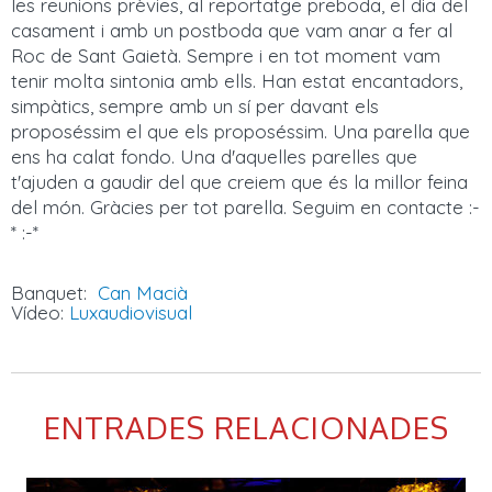
les reunions prèvies, al reportatge preboda, el dia del
casament i amb un postboda que vam anar a fer al
Roc de Sant Gaietà. Sempre i en tot moment vam
tenir molta sintonia amb ells. Han estat encantadors,
simpàtics, sempre amb un sí per davant els
proposéssim el que els proposéssim. Una parella que
ens ha calat fondo. Una d'aquelles parelles que
t'ajuden a gaudir del que creiem que és la millor feina
del món. Gràcies per tot parella. Seguim en contacte :-
* :-*
Banquet:
Can Macià
Vídeo:
Luxaudiovisual
ENTRADES RELACIONADES