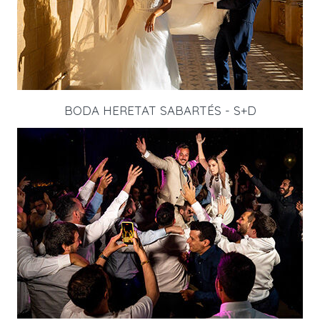
BODA HERETAT SABARTÉS - S+D