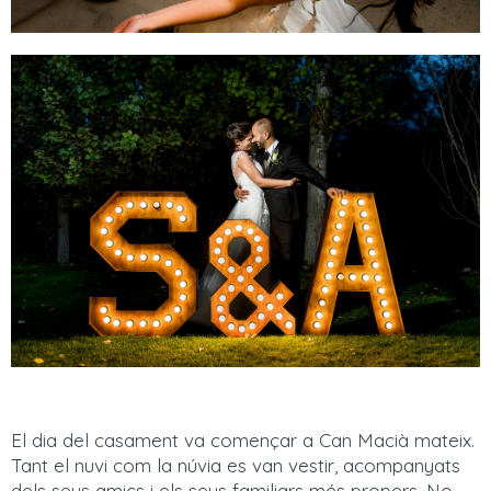
El dia del casament va començar a Can Macià mateix.
Tant el nuvi com la núvia es van vestir, acompanyats
dels seus amics i els seus familiars més propers. No