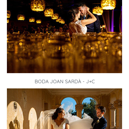
BODA JOAN SARDÀ - J+C