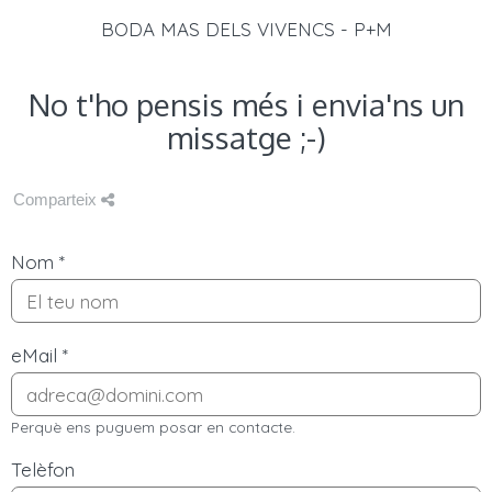
BODA MAS DELS VIVENCS - P+M
No t'ho pensis més i envia'ns un
missatge ;-)
Comparteix
Nom
*
eMail
*
Perquè ens puguem posar en contacte.
Telèfon