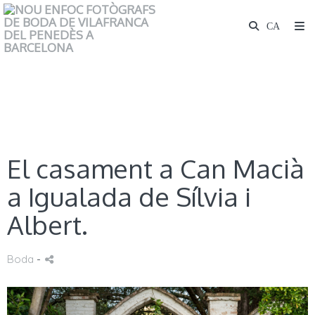
El casament a Can Macià
a Igualada de Sílvia i
Albert.
Boda
-