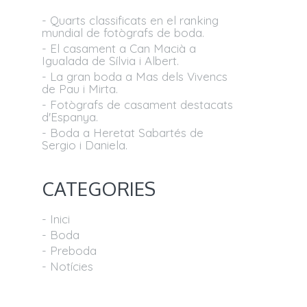
- Quarts classificats en el ranking
mundial de fotògrafs de boda.
- El casament a Can Macià a
Igualada de Sílvia i Albert.
- La gran boda a Mas dels Vivencs
de Pau i Mirta.
- Fotògrafs de casament destacats
d'Espanya.
- Boda a Heretat Sabartés de
Sergio i Daniela.
CATEGORIES
- Inici
- Boda
- Preboda
- Notícies