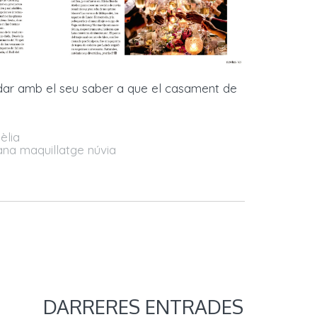
udar amb el seu saber a que el casament de
èlia
na maquillatge núvia
s
DARRERES ENTRADES