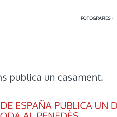
FOTOGRAFIES
s publica un casament.
 DE ESPAÑA PUBLICA UN 
ODA AL PENEDÈS