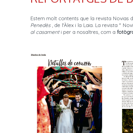
Estem molt contents que la revista Novias 
Penedès
, de l'Àlex i la Laia. La revista " 
al casament
i per a nosaltres, com a
fotògr