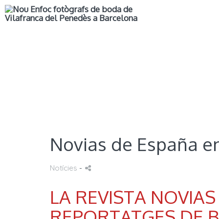
Novias de España en
Notícies
-
LA REVISTA NOVIAS
REPORTATGES DE B