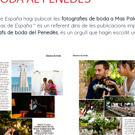
de España hagi pubicat les
fotografies de boda a Mas Pal
Novias de España " és un referent dins de les publicacions 
afs de boda del Penedès
, és un orgull que hagin escollit