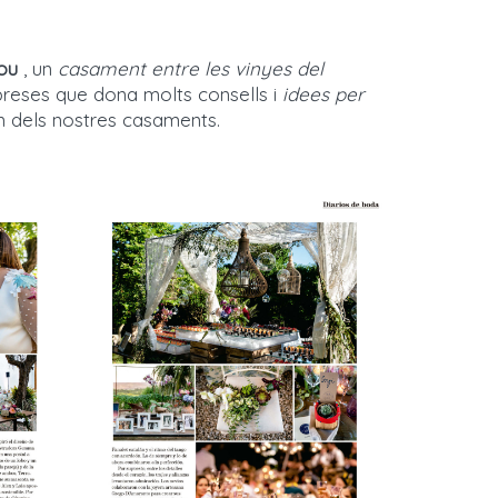
ou
, un
casament entre les vinyes del
impreses que dona molts consells i
idees per
 un dels nostres casaments.