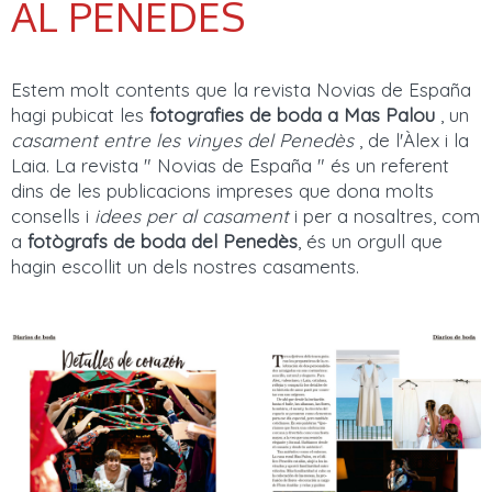
AL PENEDÈS
Estem molt contents que la revista Novias de España
hagi pubicat les
fotografies de boda a Mas Palou
, un
casament entre les vinyes del Penedès
, de l'Àlex i la
Laia. La revista " Novias de España " és un referent
dins de les publicacions impreses que dona molts
consells i
idees per al casament
i per a nosaltres, com
a
fotògrafs de boda del Penedès
, és un orgull que
hagin escollit un dels nostres casaments.